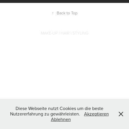
↑
Back to Top
MAKE-UP I HAIR I STYLING
Diese Webseite nutzt Cookies um die beste
Nutzererfahrung zu gewährleisten.
Akzeptieren
Ablehnen