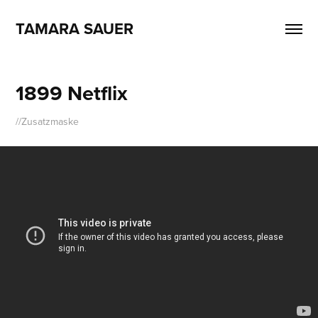
TAMARA SAUER
1899 Netflix
//Zusatzmaske