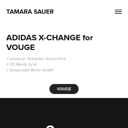
TAMARA SAUER
ADIDAS X-CHANGE for 
VOUGE
// producer Sebastian Sonnenfroh
// CD Moritz Grub
// Amsterdam Berlin GmbH
VOUGE