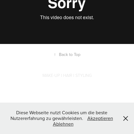
↑
Back to Top
MAKE-UP I HAIR I STYLING
Diese Webseite nutzt Cookies um die beste
Nutzererfahrung zu gewährleisten.
Akzeptieren
Ablehnen