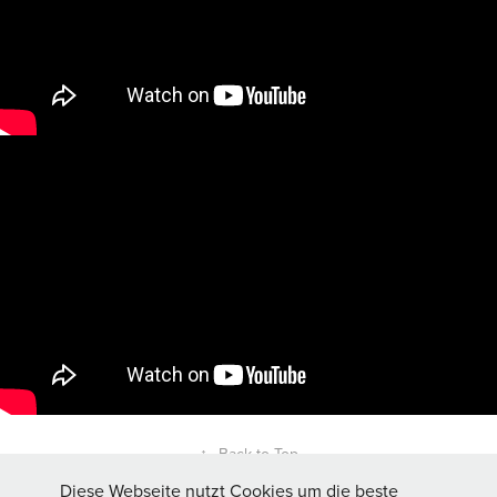
↑
Back to Top
Diese Webseite nutzt Cookies um die beste