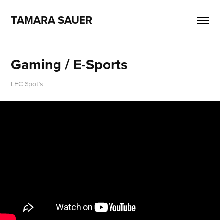
TAMARA SAUER
Gaming / E-Sports
LEC Spot`s