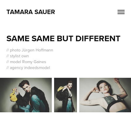
TAMARA SAUER
SAME SAME BUT DIFFERENT
// photo Jürgen Hoffmann
// stylist own
// model Romy Gaines
// agency indeedsmodel