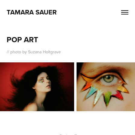
TAMARA SAUER
POP ART
// photo by Suzana Holtgrave