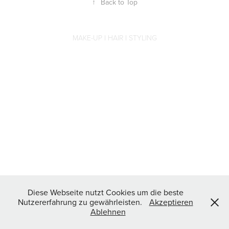
↑
Back to Top
MAKE-UP I HAIR I STYLING
Diese Webseite nutzt Cookies um die beste
Nutzererfahrung zu gewährleisten.
Akzeptieren
Ablehnen