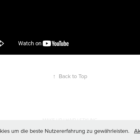
↑
Back to Top
MAKE-UP I HAIR I STYLING
kies um die beste Nutzererfahrung zu gewährleisten.
Ak