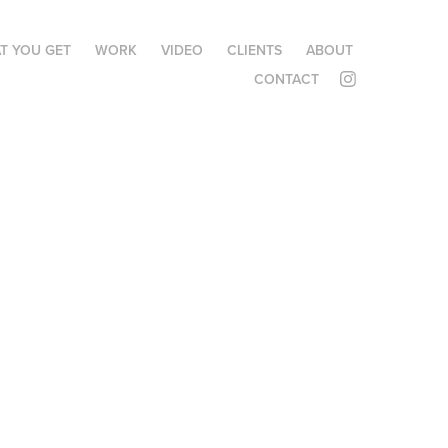
T YOU GET
WORK
VIDEO
CLIENTS
ABOUT
CONTACT