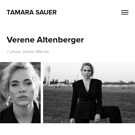
TAMARA SAUER
Verene Altenberger
// photo Janine Marold