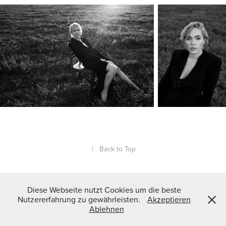
↑
Back to Top
MAKE-UP I HAIR I STYLING
Diese Webseite nutzt Cookies um die beste
Nutzererfahrung zu gewährleisten.
Akzeptieren
Ablehnen